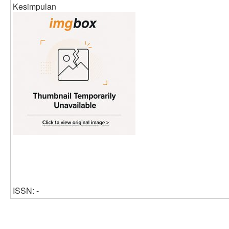
Kesimpulan
ISSN: -