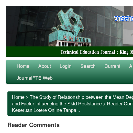
Home
About
Login
Search
Current
A
JournalFTE Web
Home
>
The Study of Relationship between the Mean Dep
and Factor Influencing the Skid Resistance
>
Reader Co
Keseruan Lotere Online Tanpa...
Reader Comments