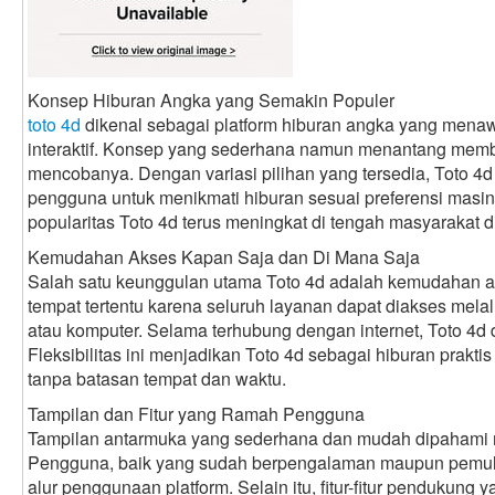
Konsep Hiburan Angka yang Semakin Populer
toto 4d
dikenal sebagai platform hiburan angka yang men
interaktif. Konsep yang sederhana namun menantang membu
mencobanya. Dengan variasi pilihan yang tersedia, Toto 
pengguna untuk menikmati hiburan sesuai preferensi masi
popularitas Toto 4d terus meningkat di tengah masyarakat di
Kemudahan Akses Kapan Saja dan Di Mana Saja
Salah satu keunggulan utama Toto 4d adalah kemudahan ak
tempat tertentu karena seluruh layanan dapat diakses melalu
atau komputer. Selama terhubung dengan internet, Toto 4d 
Fleksibilitas ini menjadikan Toto 4d sebagai hiburan prak
tanpa batasan tempat dan waktu.
Tampilan dan Fitur yang Ramah Pengguna
Tampilan antarmuka yang sederhana dan mudah dipahami me
Pengguna, baik yang sudah berpengalaman maupun pemul
alur penggunaan platform. Selain itu, fitur-fitur pendukung