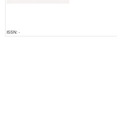
ISSN: -