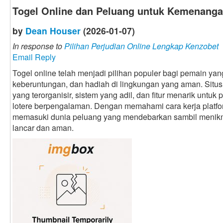
Togel Online dan Peluang untuk Kemenanga
by
Dean Houser
(2026-01-07)
In response to
Pilihan Perjudian Online Lengkap Kenzobet
Email Reply
Togel online telah menjadi pilihan populer bagi pemain ya
keberuntungan, dan hadiah di lingkungan yang aman. Situ
yang terorganisir, sistem yang adil, dan fitur menarik un
lotere berpengalaman. Dengan memahami cara kerja platfor
memasuki dunia peluang yang mendebarkan sambil menik
lancar dan aman.