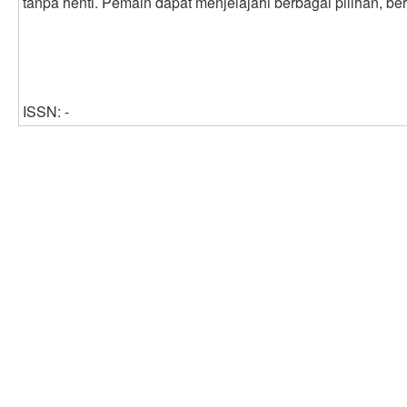
tanpa henti. Pemain dapat menjelajahi berbagai pilihan, be
ISSN: -