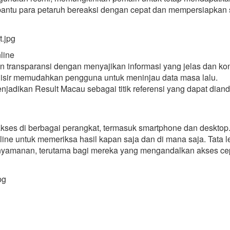
antu para petaruh bereaksi dengan cepat dan mempersiapkan s
line
transparansi dengan menyajikan informasi yang jelas dan kon
ganisir memudahkan pengguna untuk meninjau data masa lalu.
jadikan Result Macau sebagai titik referensi yang dapat dian
kses di berbagai perangkat, termasuk smartphone dan desktop
line untuk memeriksa hasil kapan saja dan di mana saja. Tata l
yamanan, terutama bagi mereka yang mengandalkan akses cep