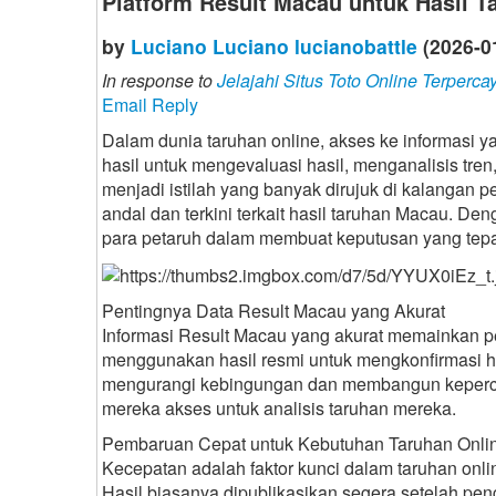
Platform Result Macau untuk Hasil T
by
Luciano Luciano lucianobattle
(2026-0
In response to
Jelajahi Situs Toto Online Terperca
Email Reply
Dalam dunia taruhan online, akses ke informasi 
hasil untuk mengevaluasi hasil, menganalisis tr
menjadi istilah yang banyak dirujuk di kalangan 
andal dan terkini terkait hasil taruhan Macau. D
para petaruh dalam membuat keputusan yang tepa
Pentingnya Data Result Macau yang Akurat
Informasi Result Macau yang akurat memainkan per
menggunakan hasil resmi untuk mengkonfirmasi ha
mengurangi kebingungan dan membangun keperca
mereka akses untuk analisis taruhan mereka.
Pembaruan Cepat untuk Kebutuhan Taruhan Onli
Kecepatan adalah faktor kunci dalam taruhan onl
Hasil biasanya dipublikasikan segera setelah p