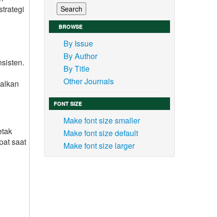
trategi
BROWSE
By Issue
By Author
sisten.
By Title
Other Journals
dalkan
FONT SIZE
.
Make font size smaller
etak
Make font size default
at saat
Make font size larger