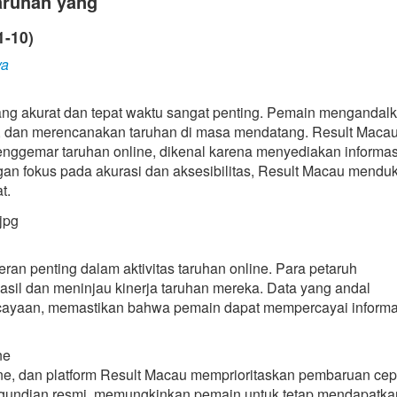
aruhan yang
1-10)
ya
yang akurat dan tepat waktu sangat penting. Pemain mengandal
en, dan merencanakan taruhan di masa mendatang. Result Macau
penggemar taruhan online, dikenal karena menyediakan informa
engan fokus pada akurasi dan aksesibilitas, Result Macau mendu
t.
an penting dalam aktivitas taruhan online. Para petaruh
sil dan meninjau kinerja taruhan mereka. Data yang andal
yaan, memastikan bahwa pemain dapat mempercayai informa
ne
ine, dan platform Result Macau memprioritaskan pembaruan cep
engundian resmi, memungkinkan pemain untuk tetap mendapatka