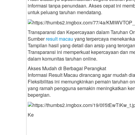
informasi tanpa penundaan. Akses cepat ini memb
untuk peluang taruhan mendatang.
Transparansi dan Kepercayaan dalam Taruhan On
Sumber
result macau
yang terpercaya menekankan 
Tampilan hasil yang detail dan arsip yang teror
Transparansi ini memperkuat kepercayaan dan men
dalam komunitas taruhan online.
Akses Mudah di Berbagai Perangkat
Informasi Result Macau dirancang agar mudah dia
Fleksibilitas ini memungkinkan pemain taruhan on
yang ramah pengguna semakin meningkatkan ken
bepergian.
Ke