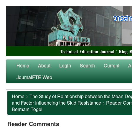
Home
About
Login
Search
Current
A
JournalFTE Web
Home
>
The Study of Relationship between the Mean Dep
and Factor Influencing the Skid Resistance
>
Reader Co
Bermain Togel
Reader Comments