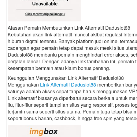
Alasan Pemain Membutuhkan Link Alternatif Daduslot88
Kebutuhan akan link alternatif muncul akibat regulasi inter
hiburan digital tertentu. Banyak platform judi online, term
cadangan agar pemain tetap dapat masuk meski situs utama s
Daduslot88 membantu pemain menghindari error akses, se
berjalan lancar. Dengan adanya link tambahan ini, pemain t
kesempatan bermain atau klaim bonus penting.
Keunggulan Menggunakan Link Alternatif Daduslot88
Menggunakan
Link Alternatif Daduslot88
memberikan banya
satunya adalah akses cepat tanpa harus menggunakan VPN 
Link alternatif biasanya diperbarui secara berkala untuk me
itu, fitur-fitur seperti tampilan situs yang responsif, prose
terjamin sama seperti situs utama. Pemain juga tetap bisa
seperti bonus harian, cashback, hingga free spin yang terse