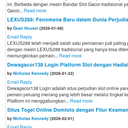
ini. Berbeda dengan mesin Bandar Slot Gacor tradisional yan
Gacor...
Read more
LEXUS288: Fenomena Baru dalam Dunia Perjudi
by
Dean Houser
(2026-01-08)
Email Reply
LEXUS288 telah menjadi salah satu permainan judi paling po
dengan mesin LEXUS288 tradisional yang hanya bisa ditem
memungkinkan pemain...
Read more
Dewagacor138 Login Platform Slot dengan Hadiah
by
Nicholas Kennedy
(2026-01-22)
Email Reply
Dewagacor138 Login adalah situs perjudian slot online ya
pemain peluang menang yang lebih besar melalui tingkat k
Platform ini menggabungkan...
Read more
Situs Togel Online Domtoto dengan Fitur Keama
by
Nicholas Kennedy
(2026-02-01)
Email Reply