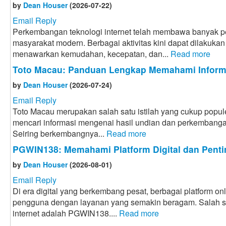
by
Dean Houser
(2026-07-22)
Email Reply
Perkembangan teknologi internet telah membawa banyak 
masyarakat modern. Berbagai aktivitas kini dapat dilakukan 
menawarkan kemudahan, kecepatan, dan...
Read more
Toto Macau: Panduan Lengkap Memahami Informa
by
Dean Houser
(2026-07-24)
Email Reply
Toto Macau merupakan salah satu istilah yang cukup popul
mencari informasi mengenai hasil undian dan perkembanga
Seiring berkembangnya...
Read more
PGWIN138: Memahami Platform Digital dan Pen
by
Dean Houser
(2026-08-01)
Email Reply
Di era digital yang berkembang pesat, berbagai platform o
pengguna dengan layanan yang semakin beragam. Salah sa
internet adalah PGWIN138....
Read more