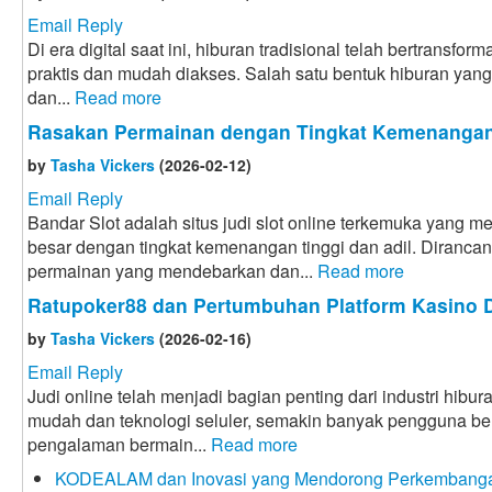
Email Reply
Di era digital saat ini, hiburan tradisional telah bertransfo
praktis dan mudah diakses. Salah satu bentuk hiburan yang
dan...
Read more
Rasakan Permainan dengan Tingkat Kemenangan 
by
Tasha Vickers
(2026-02-12)
Email Reply
Bandar Slot adalah situs judi slot online terkemuka yang
besar dengan tingkat kemenangan tinggi dan adil. Diranca
permainan yang mendebarkan dan...
Read more
Ratupoker88 dan Pertumbuhan Platform Kasino D
by
Tasha Vickers
(2026-02-16)
Email Reply
Judi online telah menjadi bagian penting dari industri hibur
mudah dan teknologi seluler, semakin banyak pengguna beral
pengalaman bermain...
Read more
KODEALAM dan Inovasi yang Mendorong Perkembang