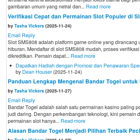
gambaran umum yang netral dan...
Read more
Verifikasi Cepat dan Permainan Slot Populer di 
by
Tasha Vickers
(2025-11-24)
Email Reply
Slot SMS808 adalah platform game online yang dirancang
hiburan. Mendaftar di slot SMS808 mudah, proses verifikasi
dikreditkan. Pemain dapat...
Read more
Dapatkan Hadiah dengan Promosi dan Penawaran Spe
by
Dean Houser
(2025-11-24)
Panduan Lengkap Mengenal Bandar Togel untuk
by
Tasha Vickers
(2025-11-27)
Email Reply
Bandar Togel adalah salah satu permainan kasino paling pop
judi daring. Dengan perkembangan teknologi, kini pemain d
permainan slot hanya...
Read more
Alasan Bandar Togel Menjadi Pilihan Terbaik Peci