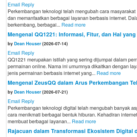
Email Reply
Perkembangan teknologi telah mengubah cara masyarakat 
dan memanfaatkan berbagai layanan berbasis internet. Dala
berkembang, berbagai...
Read more
Mengenal QQ1221: Informasi, Fitur, dan Hal yang 
by
Dean Houser
(2026-07-14)
Email Reply
QQ1221 merupakan istilah yang sering dijumpai dalam pe
permainan online. Nama ini umumnya dikaitkan dengan la
jenis permainan berbasis internet yang...
Read more
Mengenal ZeusQQ dalam Arus Perkembangan Te
by
Dean Houser
(2026-07-21)
Email Reply
Perkembangan teknologi digital telah mengubah banyak a
cara menikmati berbagai bentuk hiburan. Kehadiran intern
membuat berbagai layanan...
Read more
Rajacuan dalam Transformasi Ekosistem Digital 