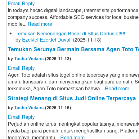
Email Reply
In today's hectic digital landscape, internet site performance
company success. Affordable SEO services for local business
mobile...
Read more
Temukan Kemenangan Besar di Situs Daduslot88
by
Ezekiel Ezekiel Duvall
(2025-11-13)
Temukan Serunya Bermain Bersama Agen Toto T
by
Tasha Vickers
(2025-11-13)
Email Reply
Agen Toto adalah situs togel online tepercaya yang mena
aman, transparan, dan menyenangkan bagi para pemain. Se
terkemuka, Agen Toto memastikan bahwa...
Read more
Strategi Menang di Situs Judi Online Terpercaya
by
Tasha Vickers
(2025-11-15)
Email Reply
Perjudian online terus meningkat popularitasnya, menawa
nyata bagi para pemain untuk menghasilkan uang. Platform se
tepercaya, membantu...
Read more