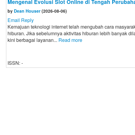
Mengenal Evolusi Slot Online di Tengah Perubaha
by
Dean Houser
(2026-08-06)
Email Reply
Kemajuan teknologi internet telah mengubah cara masyara
hiburan. Jika sebelumnya aktivitas hiburan lebih banyak di
kini berbagai layanan...
Read more
ISSN: -