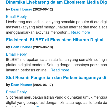
Dinamika Livebareng dalam Ekosistem Media Digi
by
Dean Houser
(2026-06-12)
Email Reply
Livebareng menjadi istilah yang semakin populer di era dig
masyarakat yang aktif menggunakan internet dan media sos
menggambarkan aktivitas menonton...
Read more
Eksistensi IBLBET di Ekosistem Hiburan Digital
by
Dean Houser
(2026-06-13)
Email Reply
IBLBET merupakan salah satu istilah yang semakin seri
platform digital modern. Seiring dengan pesatnya perkemban
layanan berbasis online...
Read more
Slot Resmi: Pengertian dan Perkembangannya di 
by
Dean Houser
(2026-06-17)
Email Reply
Slot resmi merupakan istilah yang digunakan untuk mengga
digital yang beroperasi dengan izin atau regulasi tertentu