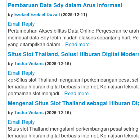
Pembaruan Data Sdy dalam Arus Informasi
by
Ezekiel Ezekiel Duvall
(2025-12-11)
Email Reply
Pertumbuhan Aksesibilitas Data Online Pergeseran ke arah 
membuat data Sdy lebih mudah diakses sepanjang hari. P
yang ditampilkan dalam...
Read more
Situs Slot Thailand, Solusi Hiburan Digital Mode
by
Tasha Vickers
(2025-12-15)
Email Reply
<p>Situs slot Thailand mengalami perkembangan pesat sei
terhadap hiburan digital berbasis internet. Kemajuan tekn
permainan slot menjadi...
Read more
Mengenal Situs Slot Thailand sebagai Hiburan Dig
by
Tasha Vickers
(2025-12-15)
Email Reply
Situs slot Thailand mengalami perkembangan pesat seirin
terhadap hiburan digital berbasis internet. Kemajuan tekn