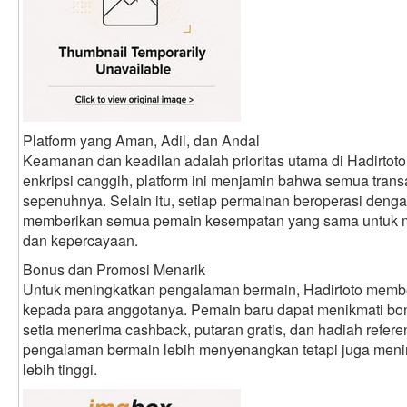
Platform yang Aman, Adil, dan Andal
Keamanan dan keadilan adalah prioritas utama di Hadirto
enkripsi canggih, platform ini menjamin bahwa semua transa
sepenuhnya. Selain itu, setiap permainan beroperasi dengan 
memberikan semua pemain kesempatan yang sama untuk m
dan kepercayaan.
Bonus dan Promosi Menarik
Untuk meningkatkan pengalaman bermain, Hadirtoto memb
kepada para anggotanya. Pemain baru dapat menikmati bo
setia menerima cashback, putaran gratis, dan hadiah referen
pengalaman bermain lebih menyenangkan tetapi juga meni
lebih tinggi.