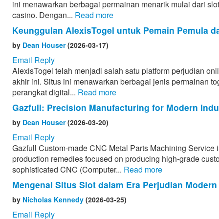
ini menawarkan berbagai permainan menarik mulai dari slot o
casino. Dengan...
Read more
Keunggulan AlexisTogel untuk Pemain Pemula da
by
Dean Houser
(2026-03-17)
Email Reply
AlexisTogel telah menjadi salah satu platform perjudian onl
akhir ini. Situs ini menawarkan berbagai jenis permainan t
perangkat digital...
Read more
Gazfull: Precision Manufacturing for Modern Indu
by
Dean Houser
(2026-03-20)
Email Reply
Gazfull Custom-made CNC Metal Parts Machining Service is a
production remedies focused on producing high-grade custom
sophisticated CNC (Computer...
Read more
Mengenal Situs Slot dalam Era Perjudian Modern
by
Nicholas Kennedy
(2026-03-25)
Email Reply