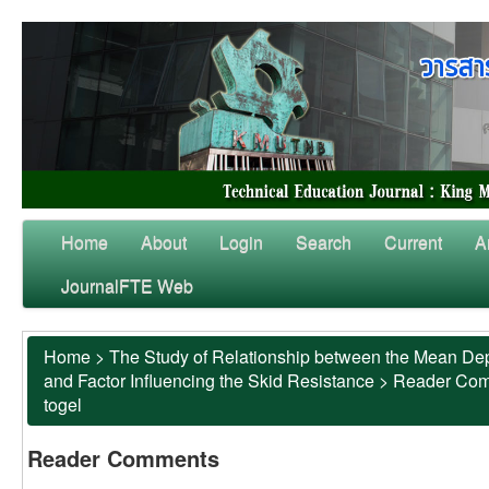
Home
About
Login
Search
Current
A
JournalFTE Web
Home
>
The Study of Relationship between the Mean Dep
and Factor Influencing the Skid Resistance
>
Reader Co
togel
Reader Comments