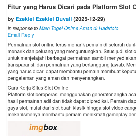
Fitur yang Harus Dicari pada Platform Slot 
by
Ezekiel Ezekiel Duvall
(2025-12-29)
In response to
Main Togel Online Aman di Hadirtoto
Email Reply
Permainan slot online terus menarik pemain di seluruh d
menarik dan peluang yang menguntungkan. Situs judi slo
untuk menjelajahi berbagai permainan sambil menyediakan f
transparansi, dan permainan yang bertanggung jawab. Mema
yang harus dicari dapat membantu pemain membuat keputu
pengalaman yang aman dan menyenangkan.
Cara Kerja Situs Slot Online
Platform slot beroperasi menggunakan generator angka a
hasil permainan adil dan tidak dapat diprediksi. Pemain da
gaya slot, mulai dari slot buah klasik hingga slot video can
mekanismenya membantu pemain menikmati gameplay deng