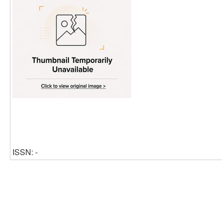
ISSN: -