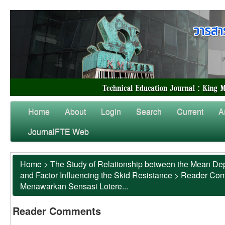
Home
About
Login
Search
Current
A
JournalFTE Web
Home
>
The Study of Relationship between the Mean Dep
and Factor Influencing the Skid Resistance
>
Reader Co
Menawarkan Sensasi Lotere...
Reader Comments