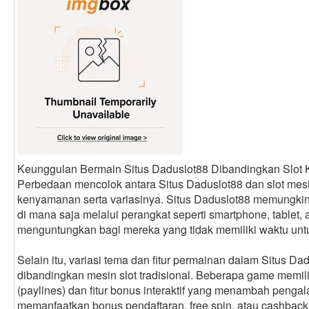
Keunggulan Bermain Situs Daduslot88 Dibandingkan Slot 
Perbedaan mencolok antara Situs Daduslot88 dan slot mesi
kenyamanan serta variasinya. Situs Daduslot88 memungki
di mana saja melalui perangkat seperti smartphone, tablet, a
menguntungkan bagi mereka yang tidak memiliki waktu untu
Selain itu, variasi tema dan fitur permainan dalam Situs Da
dibandingkan mesin slot tradisional. Beberapa game memil
(paylines) dan fitur bonus interaktif yang menambah penga
memanfaatkan bonus pendaftaran, free spin, atau cashback 