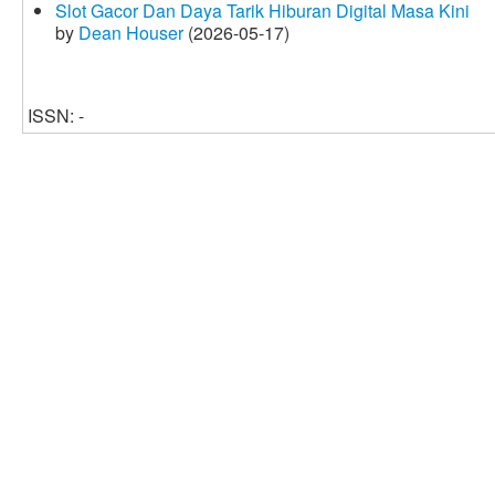
Slot Gacor Dan Daya Tarik Hiburan Digital Masa Kini
by
Dean Houser
(2026-05-17)
ISSN: -