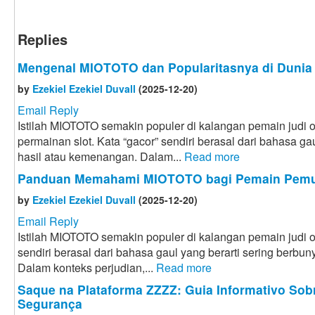
Replies
Mengenal MIOTOTO dan Popularitasnya di Dunia 
by
Ezekiel Ezekiel Duvall
(2025-12-20)
Email Reply
Istilah MIOTOTO semakin populer di kalangan pemain judi
permainan slot. Kata “gacor” sendiri berasal dari bahasa g
hasil atau kemenangan. Dalam...
Read more
Panduan Memahami MIOTOTO bagi Pemain Pemu
by
Ezekiel Ezekiel Duvall
(2025-12-20)
Email Reply
Istilah MIOTOTO semakin populer di kalangan pemain judi on
sendiri berasal dari bahasa gaul yang berarti sering berbun
Dalam konteks perjudian,...
Read more
Saque na Plataforma ZZZZ: Guia Informativo Sob
Segurança