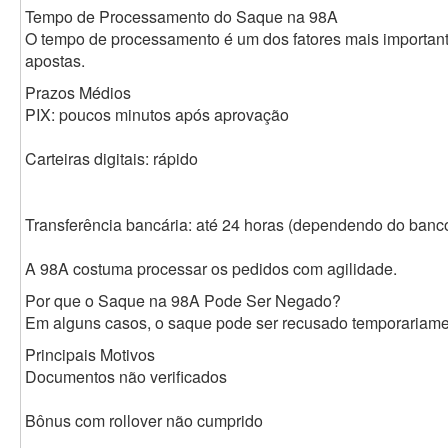
Tempo de Processamento do Saque na 98A
O tempo de processamento é um dos fatores mais importan
apostas.
Prazos Médios
PIX: poucos minutos após aprovação
Carteiras digitais: rápido
Transferência bancária: até 24 horas (dependendo do banc
A 98A costuma processar os pedidos com agilidade.
Por que o Saque na 98A Pode Ser Negado?
Em alguns casos, o saque pode ser recusado temporariame
Principais Motivos
Documentos não verificados
Bônus com rollover não cumprido