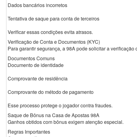
Dados bancários incorretos
Tentativa de saque para conta de terceiros
Verificar essas condições evita atrasos.
Verificação de Conta e Documentos (KYC)
Para garantir segurança, a 98A pode solicitar a verificação 
Documentos Comuns
Documento de identidade
Comprovante de residência
Comprovante do método de pagamento
Esse processo protege o jogador contra fraudes.
Saque de Bônus na Casa de Apostas 98A
Ganhos obtidos com bônus exigem atenção especial.
Regras Importantes