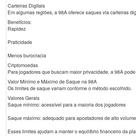
Carteiras Digitais
Em algumas regiões, a 98A oferece saques via carteiras digi
Benefícios:
Rapidez
Praticidade
Menos burocracia
Criptomoedas
Para jogadores que buscam maior privacidade, a 98A pode
Valor Mínimo e Máximo de Saque na 98A
Os limites de saque variam conforme o método escolhido.
Valores Gerais
Saque mínimo: acessível para a maioria dos jogadores
Saque máximo: adequado para apostadores de alto volume
Esses limites ajudam a manter o equilíbrio financeiro da pla