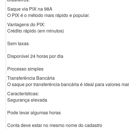
Saque via PIX na 98A
O PIX é o método mais rápido e popular.
Vantagens do PIX:
Crédito rápido (em minutos)
Sem taxas
Disponível 24 horas por dia
Processo simples
Transferência Bancária
O saque por transferência bancária é ideal para valores mai
Características:
Segurança elevada
Pode levar algumas horas
Conta deve estar no mesmo nome do cadastro