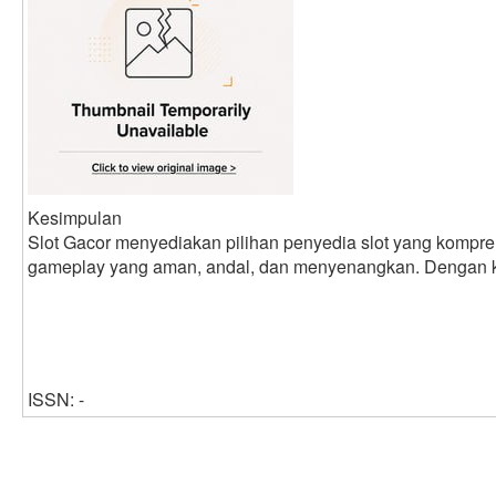
Kesimpulan
Slot Gacor menyediakan pilihan penyedia slot yang komp
gameplay yang aman, andal, dan menyenangkan. Dengan k
ISSN: -