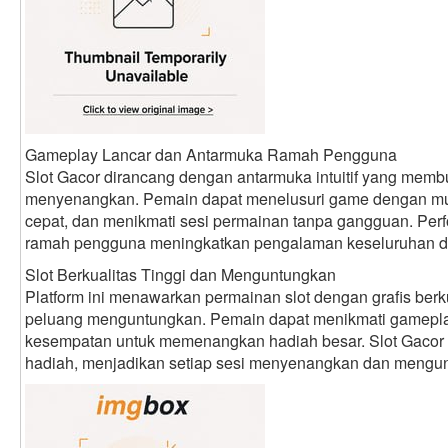
Gameplay Lancar dan Antarmuka Ramah Pengguna
Slot Gacor dirancang dengan antarmuka intuitif yang memb
menyenangkan. Pemain dapat menelusuri game dengan m
cepat, dan menikmati sesi permainan tanpa gangguan. Perfo
ramah pengguna meningkatkan pengalaman keseluruhan dan
Slot Berkualitas Tinggi dan Menguntungkan
Platform ini menawarkan permainan slot dengan grafis berkual
peluang menguntungkan. Pemain dapat menikmati gamepla
kesempatan untuk memenangkan hadiah besar. Slot Gacor
hadiah, menjadikan setiap sesi menyenangkan dan mengu