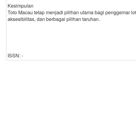
Kesimpulan
Toto Macau tetap menjadi pilihan utama bagi penggemar lot
aksesibilitas, dan berbagai pilihan taruhan.
ISSN: -