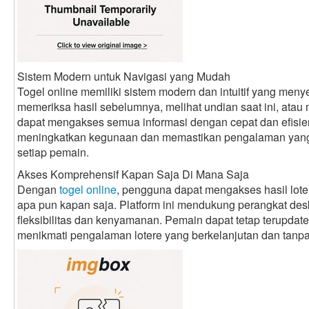
Sistem Modern untuk Navigasi yang Mudah
Togel online memiliki sistem modern dan intuitif yang men
memeriksa hasil sebelumnya, melihat undian saat ini, ata
dapat mengakses semua informasi dengan cepat dan efisie
meningkatkan kegunaan dan memastikan pengalaman yang
setiap pemain.
Akses Komprehensif Kapan Saja Di Mana Saja
Dengan
togel online
, pengguna dapat mengakses hasil loter
apa pun kapan saja. Platform ini mendukung perangkat des
fleksibilitas dan kenyamanan. Pemain dapat tetap terupdat
menikmati pengalaman lotere yang berkelanjutan dan tanp