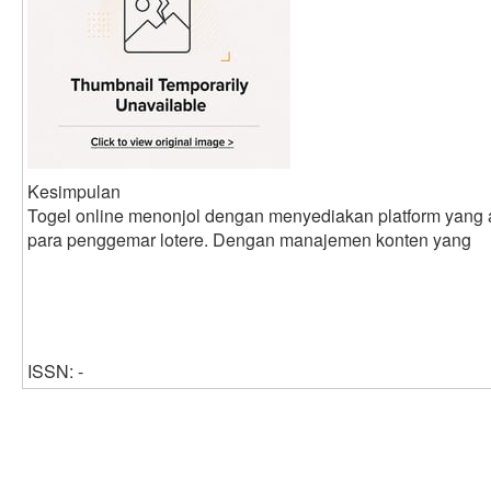
Kesimpulan
Togel online menonjol dengan menyediakan platform yang 
para penggemar lotere. Dengan manajemen konten yang
ISSN: -