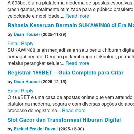
A 898bet é uma plataforma moderna de apostas esportivas, 
crash games, totalmente otimizada para o público brasileir
velocidade e mobilidade,...
Read more
Rahasia Keseruan Bermain SUKAWIN88 di Era M
by
Dean Houser
(2025-11-29)
Email Reply
SUKAWIN88 telah menjadi salah satu bentuk hiburan digital
berbagai negara. Dengan perkembangan teknologi, permai
melalui perangkat seluler...
Read more
Registrar 166BET – Guia Completo para Criar
by
Dean Houser
(2025-12-15)
Email Reply
O 166BET é uma casa de apostas online que vem atraindo 
plataforma moderna, segura e com diversas opções de apost
processo de registro no...
Read more
Slot Gacor dan Transformasi Hiburan Digital
by
Ezekiel Ezekiel Duvall
(2025-12-30)