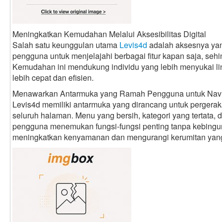
Meningkatkan Kemudahan Melalui Aksesibilitas Digital
Salah satu keunggulan utama
Levis4d
adalah aksesnya yan
pengguna untuk menjelajahi berbagai fitur kapan saja, sehin
Kemudahan ini mendukung individu yang lebih menyukai lin
lebih cepat dan efisien.
Menawarkan Antarmuka yang Ramah Pengguna untuk Nav
Levis4d memiliki antarmuka yang dirancang untuk pergeraka
seluruh halaman. Menu yang bersih, kategori yang tertata,
pengguna menemukan fungsi-fungsi penting tanpa kebingu
meningkatkan kenyamanan dan mengurangi kerumitan yang 