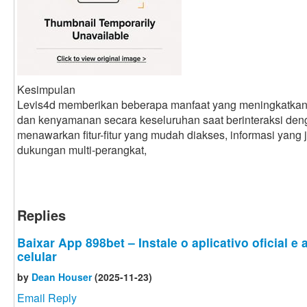
Kesimpulan
Levis4d memberikan beberapa manfaat yang meningkatkan ke
dan kenyamanan secara keseluruhan saat berinteraksi deng
menawarkan fitur-fitur yang mudah diakses, informasi yang 
dukungan multi-perangkat,
Replies
Baixar App 898bet – Instale o aplicativo oficial e
celular
by
Dean Houser
(2025-11-23)
Email Reply