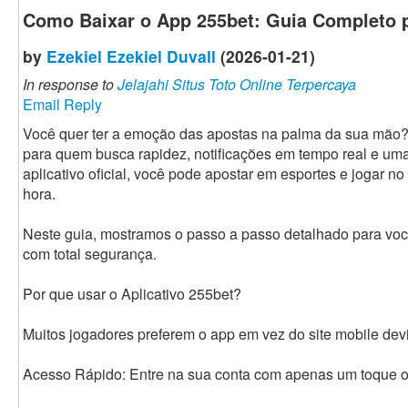
Como Baixar o App 255bet: Guia Completo p
by
Ezekiel Ezekiel Duvall
(2026-01-21)
In response to
Jelajahi Situs Toto Online Terpercaya
Email Reply
Você quer ter a emoção das apostas na palma da sua mão
para quem busca rapidez, notificações em tempo real e uma
aplicativo oficial, você pode apostar em esportes e jogar no
hora.
Neste guia, mostramos o passo a passo detalhado para você 
com total segurança.
Por que usar o Aplicativo 255bet?
Muitos jogadores preferem o app em vez do site mobile dev
Acesso Rápido: Entre na sua conta com apenas um toque ou