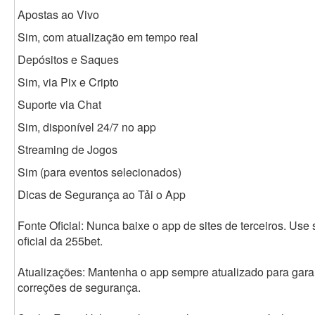
Apostas ao Vivo
Sim, com atualização em tempo real
Depósitos e Saques
Sim, via Pix e Cripto
Suporte via Chat
Sim, disponível 24/7 no app
Streaming de Jogos
Sim (para eventos selecionados)
Dicas de Segurança ao Tải o App
Fonte Oficial: Nunca baixe o app de sites de terceiros. Use
oficial da 255bet.
Atualizações: Mantenha o app sempre atualizado para garan
correções de segurança.