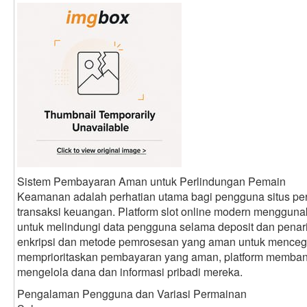
Sistem Pembayaran Aman untuk Perlindungan Pemain
Keamanan adalah perhatian utama bagi pengguna situs pe
transaksi keuangan. Platform slot online modern menggu
untuk melindungi data pengguna selama deposit dan penari
enkripsi dan metode pemrosesan yang aman untuk menceg
memprioritaskan pembayaran yang aman, platform membant
mengelola dana dan informasi pribadi mereka.
Pengalaman Pengguna dan Variasi Permainan