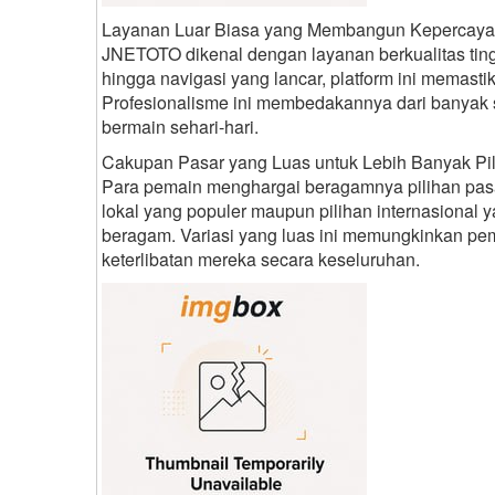
Layanan Luar Biasa yang Membangun Kepercay
JNETOTO dikenal dengan layanan berkualitas ti
hingga navigasi yang lancar, platform ini memas
Profesionalisme ini membedakannya dari banyak si
bermain sehari-hari.
Cakupan Pasar yang Luas untuk Lebih Banyak Pi
Para pemain menghargai beragamnya pilihan pasa
lokal yang populer maupun pilihan internasional
beragam. Variasi yang luas ini memungkinkan pem
keterlibatan mereka secara keseluruhan.