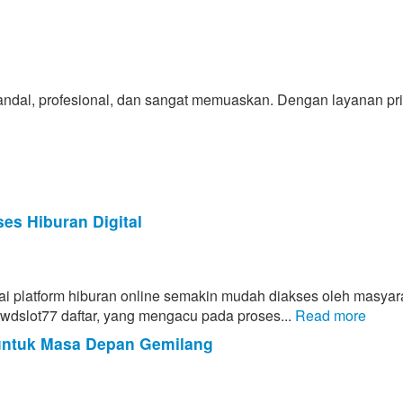
andal, profesional, dan sangat memuaskan. Dengan layanan pr
ses Hiburan Digital
ai platform hiburan online semakin mudah diakses oleh masyar
h wdslot77 daftar, yang mengacu pada proses...
Read more
 untuk Masa Depan Gemilang