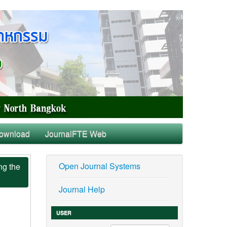
ownload
JournalFTE Web
Open Journal Systems
ng the
Journal Help
USER