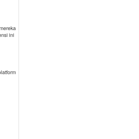
 mereka
nsi ini
latform