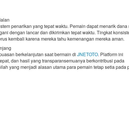
dalan
stem penarikan yang tepat waktu. Pemain dapat menarik dana
ani dengan lancar dan dikirimkan tepat waktu. Tingkat konsiste
rus kembali karena mereka tahu kemenangan mereka aman.
njang
uasan berkelanjutan saat bermain di
JNETOTO
. Platform ini
epat, dan hasil yang transparansemuanya berkontribusi pada
ilah yang menjadi alasan utama para pemain tetap setia pada p