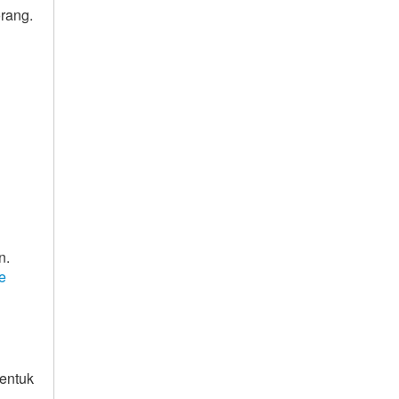
rang.
n.
e
entuk