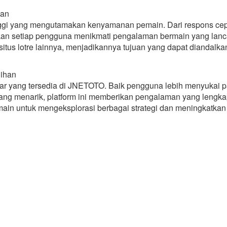
aan
nggi yang mengutamakan kenyamanan pemain. Dari respons ce
tikan setiap pengguna menikmati pengalaman bermain yang lanc
tus lotre lainnya, menjadikannya tujuan yang dapat diandalka
lihan
r yang tersedia di JNETOTO. Baik pengguna lebih menyukai p
 yang menarik, platform ini memberikan pengalaman yang lengk
ain untuk mengeksplorasi berbagai strategi dan meningkatkan