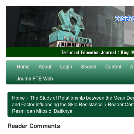
Home
About
Login
Search
Current
A
JournalFTE Web
Home
>
The Study of Relationship between the Mean Dep
and Factor Influencing the Skid Resistance
>
Reader Co
Resmi dan Mitos di Baliknya
Reader Comments