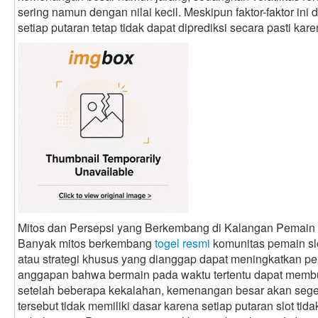
sering namun dengan nilai kecil. Meskipun faktor-faktor ini
setiap putaran tetap tidak dapat diprediksi secara pasti kar
Mitos dan Persepsi yang Berkembang di Kalangan Pemain
Banyak mitos berkembang
togel resmi
komunitas pemain slot
atau strategi khusus yang dianggap dapat meningkatkan p
anggapan bahwa bermain pada waktu tertentu dapat membua
setelah beberapa kekalahan, kemenangan besar akan seger
tersebut tidak memiliki dasar karena setiap putaran slot tid