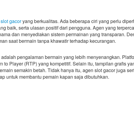
slot gacor
yang berkualitas. Ada beberapa ciri yang perlu diper
ang baik, serta ulasan positif dari pengguna. Agen yang terperc
rnama dan menyediakan sistem permainan yang transparan. D
man saat bermain tanpa khawatir terhadap kecurangan.
r adalah pengalaman bermain yang lebih menyenangkan. Platfo
o Player (RTP) yang kompetitif. Selain itu, tampilan grafis ya
main semakin betah. Tidak hanya itu, agen slot gacor juga ser
ap untuk membantu pemain kapan saja dibutuhkan.