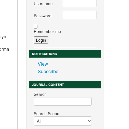
Username
Password
Remember me
anya
forma
NOTIFICATIONS
View
Subscribe
JOURNAL CONTENT
Search
Search Scope