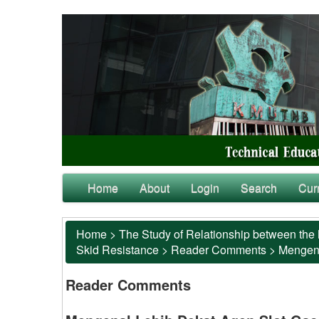
Home
About
Login
Search
Cur
Home
>
The Study of Relationship between the 
Skid Resistance
>
Reader Comments
>
Mengena
Reader Comments