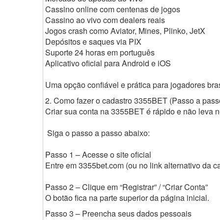
Cassino online com centenas de jogos
Cassino ao vivo com dealers reais
Jogos crash como Aviator, Mines, Plinko, JetX
Depósitos e saques via PIX
Suporte 24 horas em português
Aplicativo oficial para Android e iOS
Uma opção confiável e prática para jogadores bras
2. Como fazer o cadastro 3355BET (Passo a pass
Criar sua conta na 3355BET é rápido e não leva 
Siga o passo a passo abaixo:
Passo 1 – Acesse o site oficial
Entre em 3355bet.com (ou no link alternativo da c
Passo 2 – Clique em “Registrar” / “Criar Conta”
O botão fica na parte superior da página inicial.
Passo 3 – Preencha seus dados pessoais