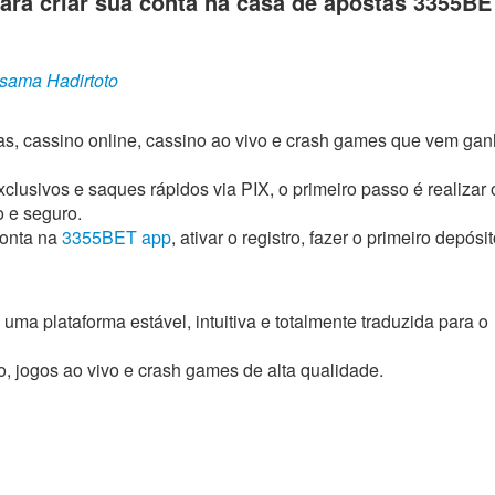
ra criar sua conta na casa de apostas 3355BE
sama Hadirtoto
s, cassino online, cassino ao vivo e crash games que vem ga
clusivos e saques rápidos via PIX, o primeiro passo é realizar 
 e seguro.
conta na
3355BET app
, ativar o registro, fazer o primeiro depósi
 plataforma estável, intuitiva e totalmente traduzida para o
o, jogos ao vivo e crash games de alta qualidade.