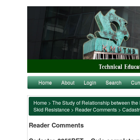
Home
About
Login
Search
Cur
Home
>
The Study of Relationship between the 
Skid Resistance
>
Reader Comments
>
Cadastr
Reader Comments