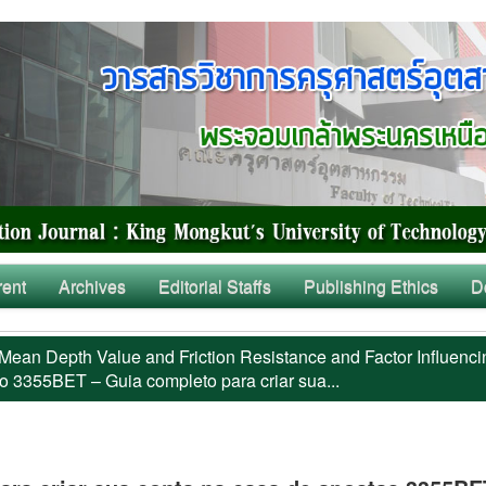
rent
Archives
Editorial Staffs
Publishing Ethics
D
Mean Depth Value and Friction Resistance and Factor Influenci
o 3355BET – Guia completo para criar sua...