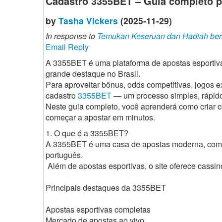
Cadastro 3355BET – Guia completo pa
by
Tasha Vickers
(2025-11-29)
In response to
Temukan Keseruan dan Hadiah ber
Email Reply
A 3355BET é uma plataforma de apostas esportiva
grande destaque no Brasil.
Para aproveitar bônus, odds competitivas, jogos ex
cadastro
3355BET
— um processo simples, rápido
Neste guia completo, você aprenderá como criar 
começar a apostar em minutos.
1. O que é a 3355BET?
A 3355BET é uma casa de apostas moderna, com uma
português.
Além de apostas esportivas, o site oferece cassin
Principais destaques da 3355BET
Apostas esportivas completas
Mercado de apostas ao vivo