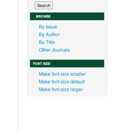
BROWSE
By Issue
By Author
By Title
Other Journals
FONT SIZE
Make font size smaller
Make font size default
Make font size larger