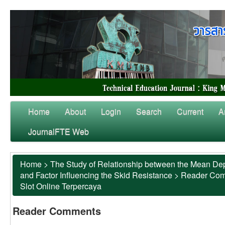
Home
About
Login
Search
Current
A
JournalFTE Web
Home
>
The Study of Relationship between the Mean Dep
and Factor Influencing the Skid Resistance
>
Reader Co
Slot Online Terpercaya
Reader Comments