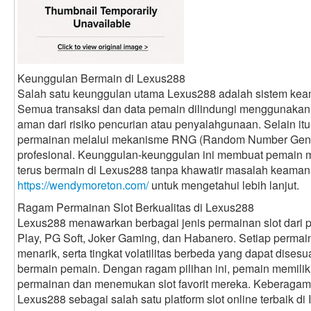
Keunggulan Bermain di Lexus288
Salah satu keunggulan utama Lexus288 adalah sistem kea
Semua transaksi dan data pemain dilindungi menggunakan 
aman dari risiko pencurian atau penyalahgunaan. Selain itu
permainan melalui mekanisme RNG (Random Number Genera
profesional. Keunggulan-keunggulan ini membuat pemain 
terus bermain di Lexus288 tanpa khawatir masalah keamana
https://wendymoreton.com/
untuk mengetahui lebih lanjut.
Ragam Permainan Slot Berkualitas di Lexus288
Lexus288 menawarkan berbagai jenis permainan slot dari p
Play, PG Soft, Joker Gaming, dan Habanero. Setiap permain
menarik, serta tingkat volatilitas berbeda yang dapat dises
bermain pemain. Dengan ragam pilihan ini, pemain memili
permainan dan menemukan slot favorit mereka. Keberagam
Lexus288 sebagai salah satu platform slot online terbaik di 