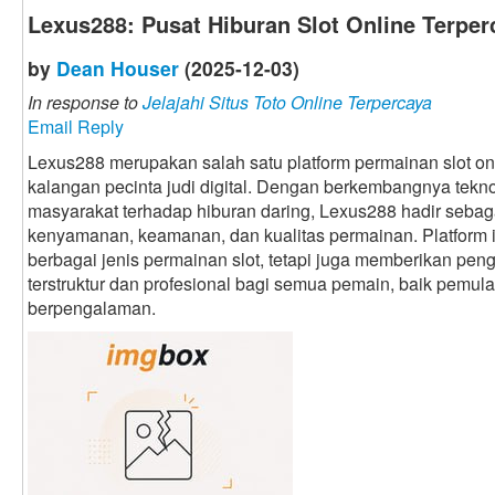
Lexus288: Pusat Hiburan Slot Online Terper
by
Dean Houser
(2025-12-03)
In response to
Jelajahi Situs Toto Online Terpercaya
Email Reply
Lexus288 merupakan salah satu platform permainan slot on
kalangan pecinta judi digital. Dengan berkembangnya tekn
masyarakat terhadap hiburan daring, Lexus288 hadir seba
kenyamanan, keamanan, dan kualitas permainan. Platform 
berbagai jenis permainan slot, tetapi juga memberikan pe
terstruktur dan profesional bagi semua pemain, baik pemu
berpengalaman.