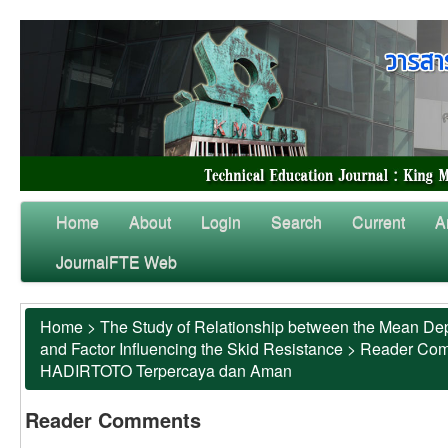
Home
About
Login
Search
Current
A
JournalFTE Web
Home
>
The Study of Relationship between the Mean Dep
and Factor Influencing the Skid Resistance
>
Reader Co
HADIRTOTO Terpercaya dan Aman
Reader Comments