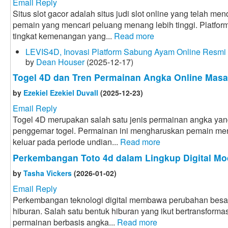
Email Reply
Situs slot gacor adalah situs judi slot online yang telah me
pemain yang mencari peluang menang lebih tinggi. Platfor
tingkat kemenangan yang...
Read more
LEVIS4D, Inovasi Platform Sabung Ayam Online Resmi
by
Dean Houser
(2025-12-17)
Togel 4D dan Tren Permainan Angka Online Masa
by
Ezekiel Ezekiel Duvall
(2025-12-23)
Email Reply
Togel 4D merupakan salah satu jenis permainan angka yan
penggemar togel. Permainan ini mengharuskan pemain men
keluar pada periode undian...
Read more
Perkembangan Toto 4d dalam Lingkup Digital Mo
by
Tasha Vickers
(2026-01-02)
Email Reply
Perkembangan teknologi digital membawa perubahan besa
hiburan. Salah satu bentuk hiburan yang ikut bertransforma
permainan berbasis angka...
Read more