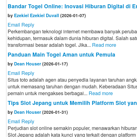
Bandar Togel Online: Inovasi Hiburan Digital di E
by
Ezekiel Ezekiel Duvall
(2026-01-07)
Email Reply
Perkembangan teknologi internet membawa banyak peruba
kehidupan, termasuk dalam dunia hiburan digital. Salah s
transformasi besar adalah togel. Jika...
Read more
Panduan Main Togel Aman untuk Pemula
by
Dean Houser
(2026-01-17)
Email Reply
Situs toto adalah agen atau penyedia layanan taruhan an
untuk memasang taruhan dengan mudah. Keberadaan Situ
pemain untuk mengakses berbagai...
Read more
Tips Slot Jepang untuk Memilih Platform Slot ya
by
Dean Houser
(2026-01-31)
Email Reply
Perjudian slot online semakin populer, menawarkan hibura
Slot Jepang adalah kata kunci yang terkait dengan platfo