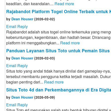
keadilan, dan keandalan....
Read more
Rajabandot Platform Togel Online Terbaik untuk
by
Dean Houser
(2026-02-02)
Email Reply
Rajabandot adalah situs togel online terkemuka yang men
keberuntungan, kegembiraan, dan hadiah besar. Dirancang 
platform ini menggabungkan...
Read more
Panduan Layanan Situs Toto untuk Pemain Situs 
by
Dean Houser
(2026-02-03)
Email Reply
Situs toto yang andal tidak hanya dinilai dari gameplay-nya,
tersebut membantu pengguna ketika terjadi masalah. Duku
bagian penting dari...
Read more
Situs Toto 4d dan Perkembangannya di Era Digit
by
Dean Houser
(2026-05-09)
Email Reply
Situs Toto 4d merupakan salah satu bentuk hiburan digital y