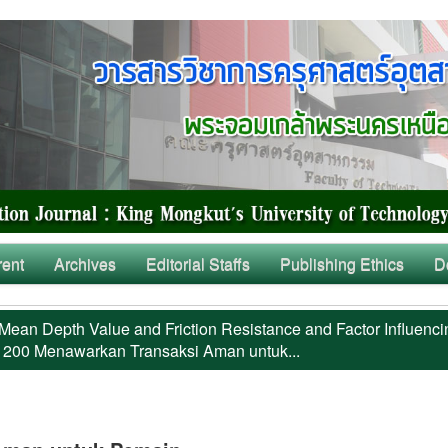
rent
Archives
Editorial Staffs
Publishing Ethics
D
Mean Depth Value and Friction Resistance and Factor Influenci
t 200 Menawarkan Transaksi Aman untuk...