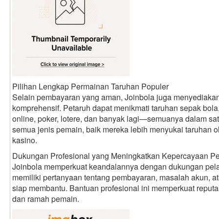
Pilihan Lengkap Permainan Taruhan Populer
Selain pembayaran yang aman, Joinbola juga menyediakan
komprehensif. Petaruh dapat menikmati taruhan sepak bola, 
online, poker, lotere, dan banyak lagi—semuanya dalam satu
semua jenis pemain, baik mereka lebih menyukai taruhan 
kasino.
Dukungan Profesional yang Meningkatkan Kepercayaan P
Joinbola memperkuat keandalannya dengan dukungan pelan
memiliki pertanyaan tentang pembayaran, masalah akun, a
siap membantu. Bantuan profesional ini memperkuat reputas
dan ramah pemain.