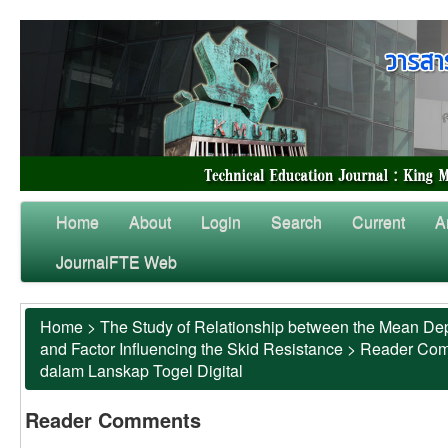
Home
About
Login
Search
Current
A
JournalFTE Web
Home
>
The Study of Relationship between the Mean Dep
and Factor Influencing the Skid Resistance
>
Reader Co
dalam Lanskap Togel Digital
Reader Comments