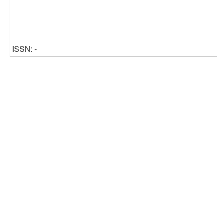
ISSN: -