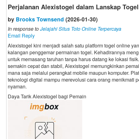
Perjalanan Alexistogel dalam Lanskap Togel 
by
Brooks Townsend
(2026-01-30)
In response to
Jelajahi Situs Toto Online Terpercaya
Email Reply
Alexistogel kini menjadi salah satu platform togel online y
kalangan penggemar permainan togel. Kehadirannya men
untuk memasang taruhan tanpa harus datang ke lokasi fisik
semakin cepat dan stabil, Alexistogel memungkinkan pemai
mana saja melalui perangkat mobile maupun komputer. Pla
teknologi digital mampu merevolusi cara orang menikmati 
nyaman.
Daya Tarik Alexistogel bagi Pemain