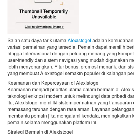
Salah satu daya tarik utama
Alexistogel
adalah kemudahan 
variasi permainan yang tersedia. Pemain dapat memilih berb
hingga internasional dengan peluang menang yang kompetitif
user-friendly dan sistem navigasi yang mudah digunakan
lebih menyenangkan. Fitur bonus, promosi menarik, dan sis
yang membuat Alexistogel semakin populer di kalangan pe
Keamanan dan Kepercayaan di Alexistogel
Keamanan menjadi prioritas utama dalam bermain di Alexis
teknologi enkripsi modern untuk melindungi data pribadi d
itu, Alexistogel memiliki sistem permainan yang transparan
memasang taruhan dengan rasa aman. Layanan pelanggan p
membantu pemain jika mengalami kendala, meningkatkan
pemain selama menggunakan platform ini.
Strategi Bermain di Alexistogel