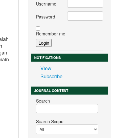
Username
Password
Remember me
alah
n
ngan
NOTIFICATIONS
main
View
Subscribe
JOURNAL CONTENT
Search
Search Scope