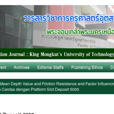
rent
Archives
Editorial Staffs
Publishing Ethics
D
Mean Depth Value and Friction Resistance and Factor Influenci
 Cerdas dengan Platform Slot Deposit 5000