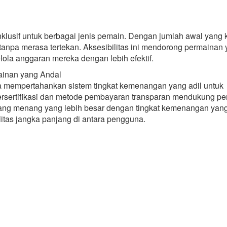
nklusif untuk berbagai jenis pemain. Dengan jumlah awal yang k
anpa merasa tertekan. Aksesibilitas ini mendorong permainan
la anggaran mereka dengan lebih efektif.
ainan yang Andal
 mempertahankan sistem tingkat kemenangan yang adil untuk
sertifikasi dan metode pembayaran transparan mendukung p
luang menang yang lebih besar dengan tingkat kemenangan yang
tas jangka panjang di antara pengguna.