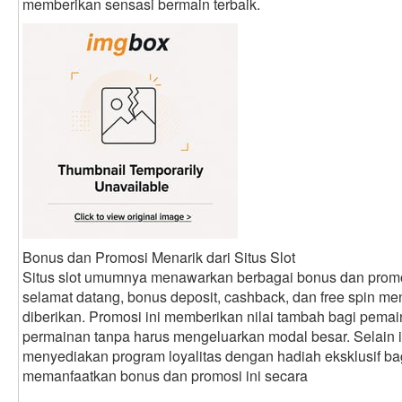
memberikan sensasi bermain terbaik.
Bonus dan Promosi Menarik dari Situs Slot
Situs slot umumnya menawarkan berbagai bonus dan prom
selamat datang, bonus deposit, cashback, dan free spin me
diberikan. Promosi ini memberikan nilai tambah bagi pema
permainan tanpa harus mengeluarkan modal besar. Selain it
menyediakan program loyalitas dengan hadiah eksklusif ba
memanfaatkan bonus dan promosi ini secara