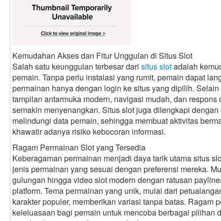
Kemudahan Akses dan Fitur Unggulan di Situs Slot
Salah satu keunggulan terbesar dari
situs slot
adalah kemud
pemain. Tanpa perlu instalasi yang rumit, pemain dapat la
permainan hanya dengan login ke situs yang dipilih. Selain itu
tampilan antarmuka modern, navigasi mudah, dan respon
semakin menyenangkan. Situs slot juga dilengkapi dengan
melindungi data pemain, sehingga membuat aktivitas berm
khawatir adanya risiko kebocoran informasi.
Ragam Permainan Slot yang Tersedia
Keberagaman permainan menjadi daya tarik utama situs sl
jenis permainan yang sesuai dengan preferensi mereka. Mula
gulungan hingga video slot modern dengan ratusan payline
platform. Tema permainan yang unik, mulai dari petualangan
karakter populer, memberikan variasi tanpa batas. Ragam 
keleluasaan bagi pemain untuk mencoba berbagai pilihan