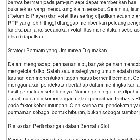
bahwa bermain pada jam-jam sepi dapat memberikan hasil y
bukti teknis yang mendukung klaim tersebut. Selain itu, fit
(Return to Player) dan volatilitas sering dijadikan acuan 
RTP yang lebih tinggi dianggap memberikan peluang penge
jangka panjang, sedangkan volatilitas menentukan sebera
bisa didapatkan.
Strategi Bermain yang Umumnya Digunakan
Dalam menghadapi permainan slot, banyak pemain mencoba
mengelola risiko. Salah satu strategi yang umum adalah m
taruhan dan menentukan kapan harus berhenti bermain. Sel
menggunakan pendekatan bertahap dalam meningkatkan a
hasil permainan sebelumnya. Namun penting untuk dipaham
dapat menjamin kemenangan dalam permainan berbasis RN
pada faktor keberuntungan. Oleh karena itu, pendekatan y
permainan sebagai bentuk hiburan, bukan sebagai sumber 
Risiko dan Pertimbangan dalam Bermain Slot
Seperti bentuk perjudian lainnya, permainan slot memiliki ri