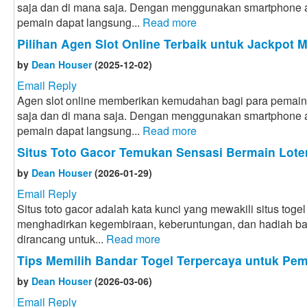
saja dan di mana saja. Dengan menggunakan smartphone ata
pemain dapat langsung...
Read more
Pilihan Agen Slot Online Terbaik untuk Jackpot 
by
Dean Houser
(2025-12-02)
Email Reply
Agen slot online memberikan kemudahan bagi para pemain
saja dan di mana saja. Dengan menggunakan smartphone ata
pemain dapat langsung...
Read more
Situs Toto Gacor Temukan Sensasi Bermain Lote
by
Dean Houser
(2026-01-29)
Email Reply
Situs toto gacor adalah kata kunci yang mewakili situs togel
menghadirkan kegembiraan, keberuntungan, dan hadiah bagi
dirancang untuk...
Read more
Tips Memilih Bandar Togel Terpercaya untuk Pe
by
Dean Houser
(2026-03-06)
Email Reply