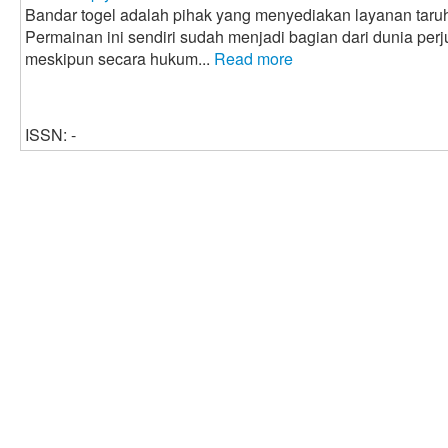
Bandar togel adalah pihak yang menyediakan layanan taru
Permainan ini sendiri sudah menjadi bagian dari dunia perj
meskipun secara hukum...
Read more
ISSN: -