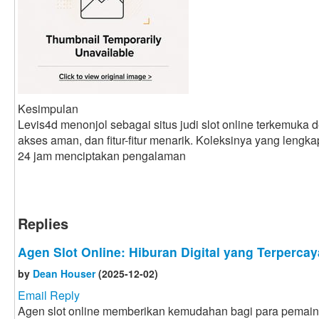
Kesimpulan
Levis4d menonjol sebagai situs judi slot online terkemuka 
akses aman, dan fitur-fitur menarik. Koleksinya yang lengkap
24 jam menciptakan pengalaman
Replies
Agen Slot Online: Hiburan Digital yang Terpercay
by
Dean Houser
(2025-12-02)
Email Reply
Agen slot online memberikan kemudahan bagi para pemain