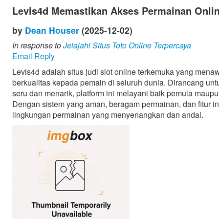
Levis4d Memastikan Akses Permainan Onli
by
Dean Houser
(2025-12-02)
In response to
Jelajahi Situs Toto Online Terpercaya
Email Reply
Levis4d adalah situs judi slot online terkemuka yang mena
berkualitas kepada pemain di seluruh dunia. Dirancang u
seru dan menarik, platform ini melayani baik pemula mau
Dengan sistem yang aman, beragam permainan, dan fitur in
lingkungan permainan yang menyenangkan dan andal.