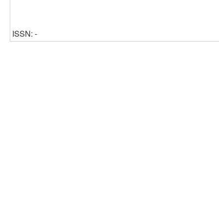
ISSN: -