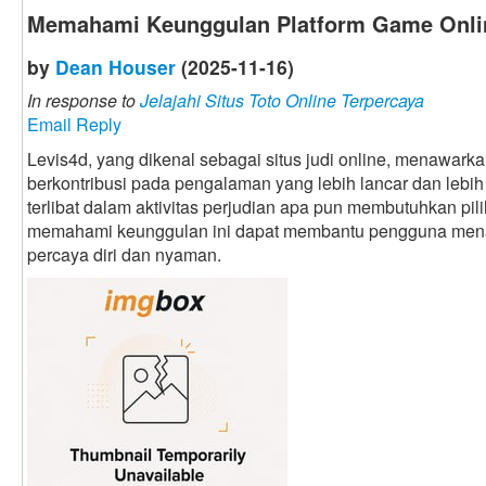
Memahami Keunggulan Platform Game Onli
by
Dean Houser
(2025-11-16)
In response to
Jelajahi Situs Toto Online Terpercaya
Email Reply
Levis4d, yang dikenal sebagai situs judi online, menawar
berkontribusi pada pengalaman yang lebih lancar dan leb
terlibat dalam aktivitas perjudian apa pun membutuhkan pi
memahami keunggulan ini dapat membantu pengguna menav
percaya diri dan nyaman.