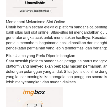
Memahami Mekanisme Slot Online
Untuk bermain secara efektif di platform bandar slot, pen
balik situs judi slot online. Situs-situs ini mengandalkan g
generator angka acak untuk menentukan hasilnya. Kesada
pemain memahami bagaimana hasil dihasilkan dan mengh
pendekatan permainan yang lebih terinformasi dan bertang
Fitur Utama yang Perlu Dipertimbangkan
Saat memilih platform bandar slot, pengguna harus mengeva
platform yang menyediakan berbagai macam permainan, a
dukungan pelanggan yang andal. Situs judi slot online deng
yang lancar meningkatkan pengalaman pengguna secara 
lebih menyenangkan dan mudah diakses.