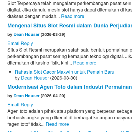
Slot Terpercaya telah mengalami perkembangan pesat seir
digital. Jika dahulu mesin slot hanya dapat ditemukan di kasi
diakses dengan mudah...
Read more
Mengenal Situs Slot Resmi dalam Dunia Perjudi
by
Dean Houser
(2026-03-29)
Email Reply
Situs Slot Resmi merupakan salah satu bentuk permainan 
perkembangan pesat seiring kemajuan teknologi digital. Ji
ditemukan di kasino fisik, kini...
Read more
Rahasia Slot Gacor Maxwin untuk Pemain Baru
by
Dean Houser
(2026-03-30)
Modernisasi Agen Toto dalam Industri Permaina
by
Dean Houser
(2026-04-20)
Email Reply
Agen toto adalah pihak atau platform yang berperan sebag
berbasis angka yang dikenal di berbagai kalangan masyarak
“agen toto” tidak...
Read more