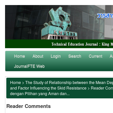
Home
About
Login
Search
Current
A
JournalFTE Web
Home
>
The Study of Relationship between the Mean Dep
and Factor Influencing the Skid Resistance
>
Reader Co
dengan Pilihan yang Aman dan...
Reader Comments