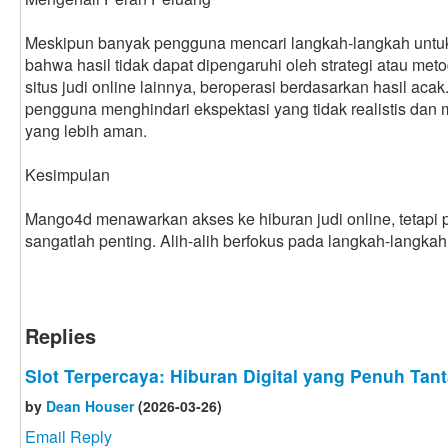
Meskipun banyak pengguna mencari langkah-langkah untuk
bahwa hasil tidak dapat dipengaruhi oleh strategi atau met
situs judi online lainnya, beroperasi berdasarkan hasil a
pengguna menghindari ekspektasi yang tidak realistis da
yang lebih aman.
Kesimpulan
Mango4d menawarkan akses ke hiburan judi online, tetapi
sangatlah penting. Alih-alih berfokus pada langkah-lang
Replies
Slot Terpercaya: Hiburan Digital yang Penuh Tan
by
Dean Houser
(2026-03-26)
Email Reply