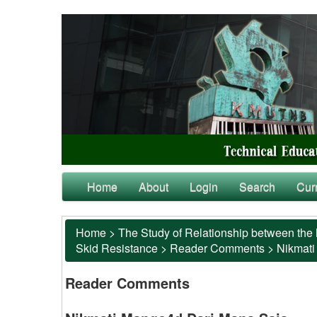
Home
About
Login
Search
Cur
Home
>
The Study of Relationship between the 
Skid Resistance
>
Reader Comments
>
Nikmati
Reader Comments