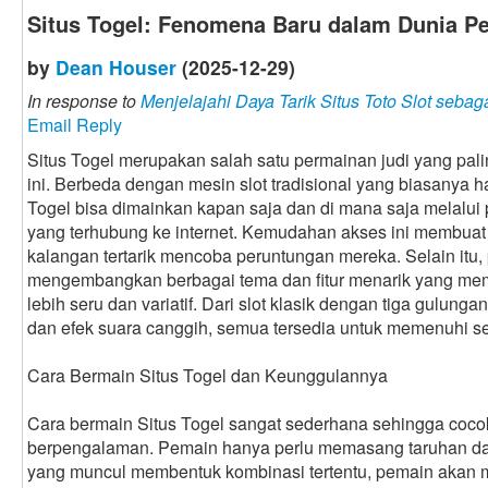
Situs Togel: Fenomena Baru dalam Dunia Pe
by
Dean Houser
(2025-12-29)
In response to
Menjelajahi Daya Tarik Situs Toto Slot seba
Email Reply
Situs Togel merupakan salah satu permainan judi yang pal
ini. Berbeda dengan mesin slot tradisional yang biasanya ha
Togel bisa dimainkan kapan saja dan di mana saja melalui
yang terhubung ke internet. Kemudahan akses ini membuat
kalangan tertarik mencoba peruntungan mereka. Selain itu,
mengembangkan berbagai tema dan fitur menarik yang me
lebih seru dan variatif. Dari slot klasik dengan tiga gulung
dan efek suara canggih, semua tersedia untuk memenuhi s
Cara Bermain Situs Togel dan Keunggulannya
Cara bermain Situs Togel sangat sederhana sehingga coc
berpengalaman. Pemain hanya perlu memasang taruhan dan
yang muncul membentuk kombinasi tertentu, pemain akan