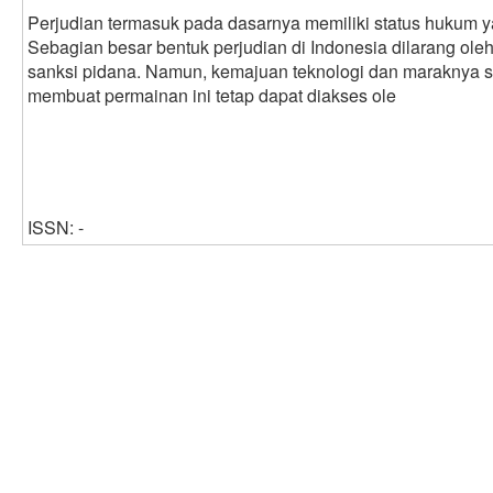
Perjudian termasuk pada dasarnya memiliki status hukum ya
Sebagian besar bentuk perjudian di Indonesia dilarang ole
sanksi pidana. Namun, kemajuan teknologi dan maraknya situ
membuat permainan ini tetap dapat diakses ole
ISSN: -