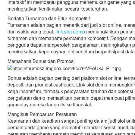
interaktif ini membantu pengguna menemukan game yang 
meningkatkan kenikmatan secara keseluruhan.
Berlatih Turnamen dan Fitur Kompetitif
Turnamen adalah bagian menarik dari judi slot online, me
dan waktu yang tepat.
link slot demo
memungkinkan pemain 
turnamen dan memahami permainan kompetitif. Dengan mela
pengguna dapat memperoleh pengalaman, meningkatkan p
meningkatkan kepercayaan diri sebelum berpartisipasi dal
Memahami Bonus dan Promosi
Bonus adalah bagian penting dari platform slot online, ter
deposit, dan promosi cashback. Link slot demo memungki
kerja insentif ini, termasuk persyaratan taruhan dan potens
pengaturan demo memastikan pemain dapat membuat pilih
gameplay mereka tanpa risiko finansial.
Mengikuti Pembaruan Peraturan
Keamanan dan keadilan sangat penting dalam judi slot onl
pemain pada game yang mematuhi standar lisensi, audit,
peraturan membantu pemain membuat keputusan yang tepat