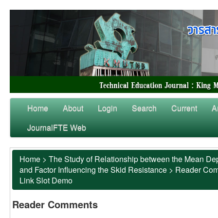
Home
About
Login
Search
Current
A
JournalFTE Web
Home
>
The Study of Relationship between the Mean Dep
and Factor Influencing the Skid Resistance
>
Reader Co
Link Slot Demo
Reader Comments