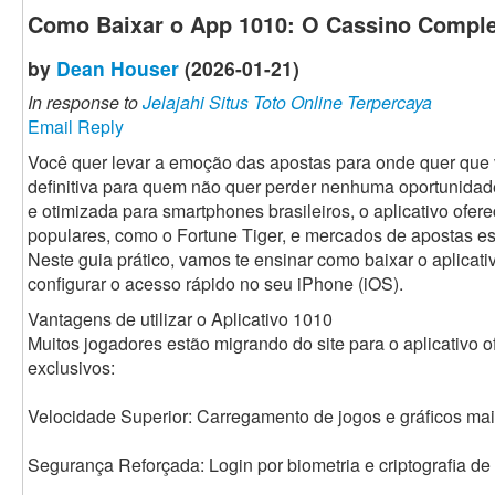
Como Baixar o App 1010: O Cassino Comple
by
Dean Houser
(2026-01-21)
In response to
Jelajahi Situs Toto Online Terpercaya
Email Reply
Você quer levar a emoção das apostas para onde quer que
definitiva para quem não quer perder nenhuma oportunidade
e otimizada para smartphones brasileiros, o aplicativo ofer
populares, como o Fortune Tiger, e mercados de apostas esp
Neste guia prático, vamos te ensinar como baixar o aplicat
configurar o acesso rápido no seu iPhone (iOS).
Vantagens de utilizar o Aplicativo 1010
Muitos jogadores estão migrando do site para o aplicativo o
exclusivos:
Velocidade Superior: Carregamento de jogos e gráficos ma
Segurança Reforçada: Login por biometria e criptografia de