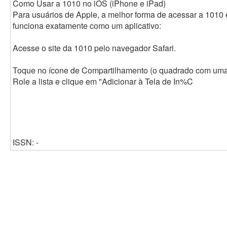
Como Usar a 1010 no iOS (iPhone e iPad)
Para usuários de Apple, a melhor forma de acessar a 1010 é
funciona exatamente como um aplicativo:
Acesse o site da 1010 pelo navegador Safari.
Toque no ícone de Compartilhamento (o quadrado com uma se
Role a lista e clique em "Adicionar à Tela de In%C
ISSN: -