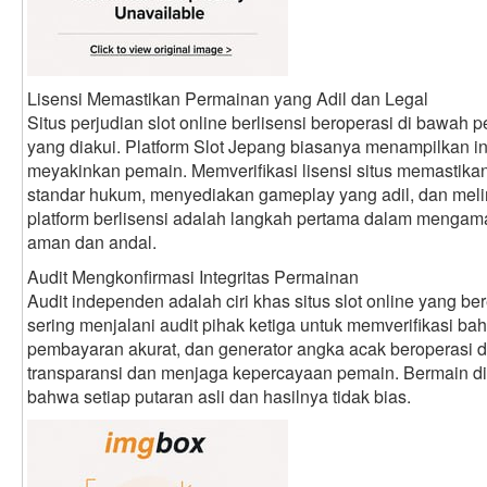
Lisensi Memastikan Permainan yang Adil dan Legal
Situs perjudian slot online berlisensi beroperasi di bawah p
yang diakui. Platform Slot Jepang biasanya menampilkan in
meyakinkan pemain. Memverifikasi lisensi situs memastikan
standar hukum, menyediakan gameplay yang adil, dan mel
platform berlisensi adalah langkah pertama dalam menga
aman dan andal.
Audit Mengkonfirmasi Integritas Permainan
Audit independen adalah ciri khas situs slot online yang be
sering menjalani audit pihak ketiga untuk memverifikasi ba
pembayaran akurat, dan generator angka acak beroperasi 
transparansi dan menjaga kepercayaan pemain. Bermain di 
bahwa setiap putaran asli dan hasilnya tidak bias.