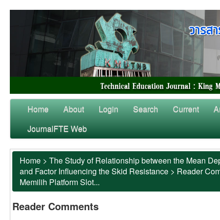
Home
About
Login
Search
Current
A
JournalFTE Web
Home
>
The Study of Relationship between the Mean Dep
and Factor Influencing the Skid Resistance
>
Reader Co
Memilih Platform Slot...
Reader Comments