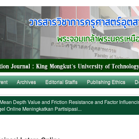
rent
Archives
Editorial Staffs
Publishing Ethics
D
Mean Depth Value and Friction Resistance and Factor Influenci
el Online Meningkatkan Partisipasi...