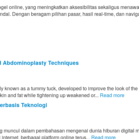
s togel online, yang meningkatkan aksesibilitas sekaligus menaw
al. Dengan beragam pilihan pasar, hasil real-time, dan navig
d Abdominoplasty Techniques
ly known as a tummy tuck, developed to improve the look of the
kin and fat while tightening up weakened or...
Read more
erbasis Teknologi
ng muncul dalam pembahasan mengenai dunia hiburan digital 
ternet, berbagai platform online terus...
Read more