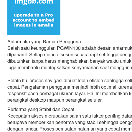
Antarmuka yang Ramah Pengguna
Salah satu keunggulan PGWIN138 adalah desain antarmu
dipahami. Setiap menu disusun secara rapi sehingga peng
dibutuhkan tanpa harus menghabiskan banyak waktu untuk 
juga membantu meningkatkan kenyamanan saat menggunak
Selain itu, proses navigasi dibuat lebih efisien sehingga 
cepat. Pengalaman pengguna menjadi lebih optimal karena
responsif pada berbagai ukuran layar. Hal ini memberika
perangkat desktop maupun perangkat seluler.
Performa yang Stabil dan Cepat
Kecepatan akses merupakan salah satu faktor penting dala
berupaya memberikan performa yang stabil sehingga peng
dengan lancar. Proses pemuatan halaman yang cepat membua