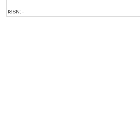
ISSN: -