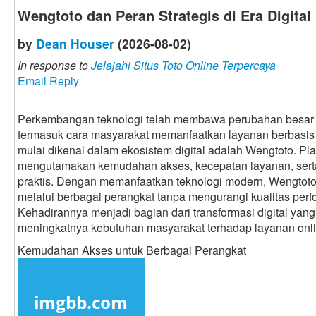
Wengtoto dan Peran Strategis di Era Digital
by
Dean Houser
(2026-08-02)
In response to
Jelajahi Situs Toto Online Terpercaya
Email Reply
Perkembangan teknologi telah membawa perubahan besar 
termasuk cara masyarakat memanfaatkan layanan berbasis i
mulai dikenal dalam ekosistem digital adalah Wengtoto. Pl
mengutamakan kemudahan akses, kecepatan layanan, sert
praktis. Dengan memanfaatkan teknologi modern, Wengtoto
melalui berbagai perangkat tanpa mengurangi kualitas pe
Kehadirannya menjadi bagian dari transformasi digital yan
meningkatnya kebutuhan masyarakat terhadap layanan onlin
Kemudahan Akses untuk Berbagai Perangkat