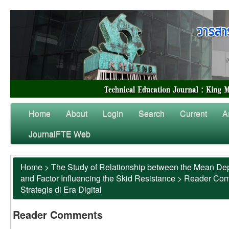
Home
About
Login
Search
Current
A
JournalFTE Web
Home
>
The Study of Relationship between the Mean Dep
and Factor Influencing the Skid Resistance
>
Reader Co
Strategis di Era Digital
Reader Comments