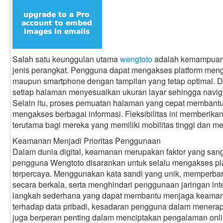
Salah satu keunggulan utama
wengtoto
adalah kemampuann
jenis perangkat. Pengguna dapat mengakses platform mengg
maupun smartphone dengan tampilan yang tetap optimal. 
setiap halaman menyesuaikan ukuran layar sehingga navig
Selain itu, proses pemuatan halaman yang cepat membant
mengakses berbagai informasi. Fleksibilitas ini memberik
terutama bagi mereka yang memiliki mobilitas tinggi dan m
Keamanan Menjadi Prioritas Penggunaan
Dalam dunia digital, keamanan merupakan faktor yang sanga
pengguna Wengtoto disarankan untuk selalu mengakses pla
terpercaya. Menggunakan kata sandi yang unik, memperba
secara berkala, serta menghindari penggunaan jaringan in
langkah sederhana yang dapat membantu menjaga keamana
terhadap data pribadi, kesadaran pengguna dalam menerap
juga berperan penting dalam menciptakan pengalaman onl