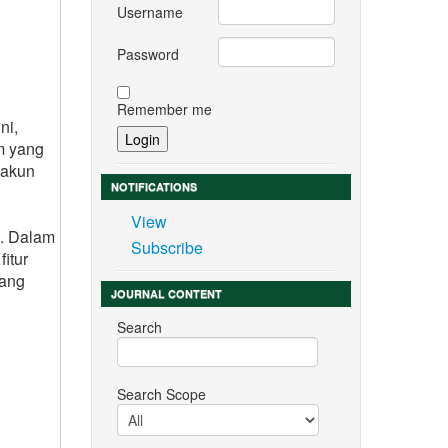
Username
Password
Remember me
ni,
m yang
 akun
NOTIFICATIONS
View
e. Dalam
Subscribe
itur
yang
JOURNAL CONTENT
Search
Search Scope