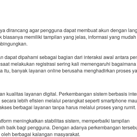
mnya dirancang agar pengguna dapat membuat akun dengan lan
k biasanya memiliki tampilan yang jelas, informasi yang mudah
mbingungkan.
an dapat dipahami sebagai bagian dari interaksi awal antara p
saat melakukan registrasi sering kali memengaruhi bagaimana
na itu, banyak layanan online berusaha menghadirkan proses y
n kualitas layanan digital. Perkembangan sistem berbasis inte
ecara lebih efisien melalui perangkat seperti smartphone ma
ses berbagai layanan tanpa harus melalui proses yang rumit.
orm meningkatkan stabilitas sistem, memperbaiki tampilan
ih baik bagi pengguna. Dengan adanya perkembangan tersebu
n oleh berbagai kalangan masyarakat.