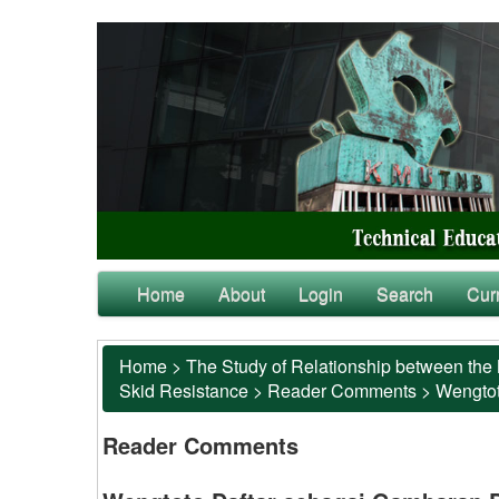
Home
About
Login
Search
Cur
Home
>
The Study of Relationship between the 
Skid Resistance
>
Reader Comments
>
Wengtot
Reader Comments