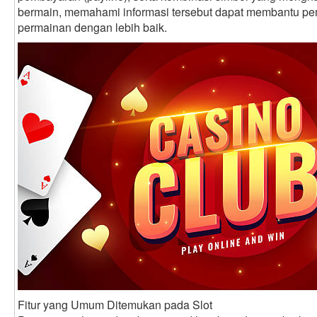
bermain, memahami informasi tersebut dapat membantu p
permainan dengan lebih baik.
Fitur yang Umum Ditemukan pada Slot