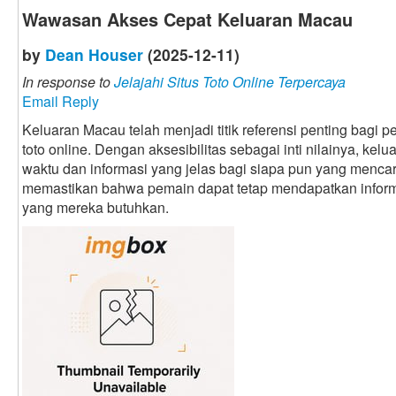
Wawasan Akses Cepat Keluaran Macau
by
Dean Houser
(2025-12-11)
In response to
Jelajahi Situs Toto Online Terpercaya
Email Reply
Keluaran Macau telah menjadi titik referensi penting bagi
toto online. Dengan aksesibilitas sebagai inti nilainya, ke
waktu dan informasi yang jelas bagi siapa pun yang mencari
memastikan bahwa pemain dapat tetap mendapatkan inform
yang mereka butuhkan.