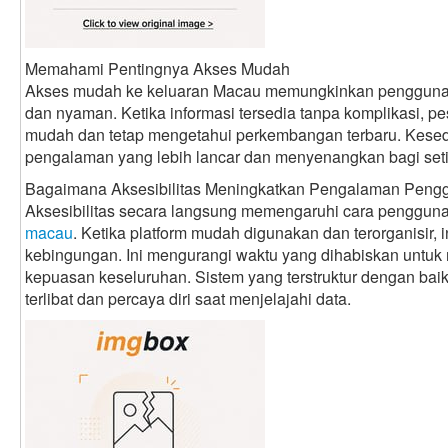
Memahami Pentingnya Akses Mudah
Akses mudah ke keluaran Macau memungkinkan pengguna 
dan nyaman. Ketika informasi tersedia tanpa komplikasi, pe
mudah dan tetap mengetahui perkembangan terbaru. Kese
pengalaman yang lebih lancar dan menyenangkan bagi set
Bagaimana Aksesibilitas Meningkatkan Pengalaman Peng
Aksesibilitas secara langsung memengaruhi cara pengguna
macau
. Ketika platform mudah digunakan dan terorganisir,
kebingungan. Ini mengurangi waktu yang dihabiskan untuk
kepuasan keseluruhan. Sistem yang terstruktur dengan bai
terlibat dan percaya diri saat menjelajahi data.