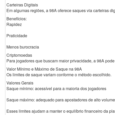
Carteiras Digitais
Em algumas regiões, a 98A oferece saques via carteiras digi
Benefícios:
Rapidez
Praticidade
Menos burocracia
Criptomoedas
Para jogadores que buscam maior privacidade, a 98A pode
Valor Mínimo e Máximo de Saque na 98A
Os limites de saque variam conforme o método escolhido.
Valores Gerais
Saque mínimo: acessível para a maioria dos jogadores
Saque máximo: adequado para apostadores de alto volume
Esses limites ajudam a manter o equilíbrio financeiro da pla