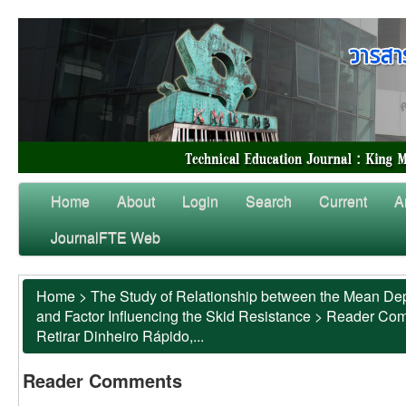
Home
About
Login
Search
Current
A
JournalFTE Web
Home
>
The Study of Relationship between the Mean Dep
and Factor Influencing the Skid Resistance
>
Reader Co
Retirar Dinheiro Rápido,...
Reader Comments