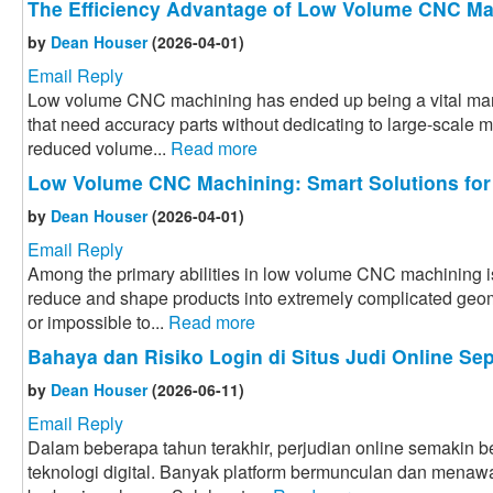
The Efficiency Advantage of Low Volume CNC Ma
by
Dean Houser
(2026-04-01)
Email Reply
Low volume CNC machining has ended up being a vital manu
that need accuracy parts without dedicating to large-scale 
reduced volume...
Read more
Low Volume CNC Machining: Smart Solutions for
by
Dean Houser
(2026-04-01)
Email Reply
Among the primary abilities in low volume CNC machining i
reduce and shape products into extremely complicated geome
or impossible to...
Read more
Bahaya dan Risiko Login di Situs Judi Online Sep
by
Dean Houser
(2026-06-11)
Email Reply
Dalam beberapa tahun terakhir, perjudian online semakin
teknologi digital. Banyak platform bermunculan dan menaw