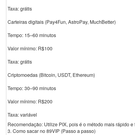
Taxa: grátis
Carteiras digitais (Pay4Fun, AstroPay, MuchBetter)
Tempo: 15–60 minutos
Valor mínimo: R$100
Taxa: grátis
Criptomoedas (Bitcoin, USDT, Ethereum)
Tempo: 30–90 minutos
Valor mínimo: R$200
Taxa: variável
Recomendação: Utilize PIX, pois é o método mais rápido e f
3. Como sacar no 89VIP (Passo a passo)