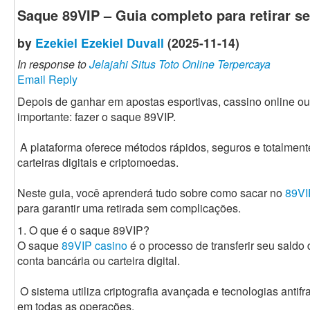
Saque 89VIP – Guia completo para retirar s
by
Ezekiel Ezekiel Duvall
(2025-11-14)
In response to
Jelajahi Situs Toto Online Terpercaya
Email Reply
Depois de ganhar em apostas esportivas, cassino online ou
importante: fazer o saque 89VIP.
A plataforma oferece métodos rápidos, seguros e totalment
carteiras digitais e criptomoedas.
Neste guia, você aprenderá tudo sobre como sacar no
89VI
para garantir uma retirada sem complicações.
1. O que é o saque 89VIP?
O saque
89VIP casino
é o processo de transferir seu saldo
conta bancária ou carteira digital.
O sistema utiliza criptografia avançada e tecnologias anti
em todas as operações.