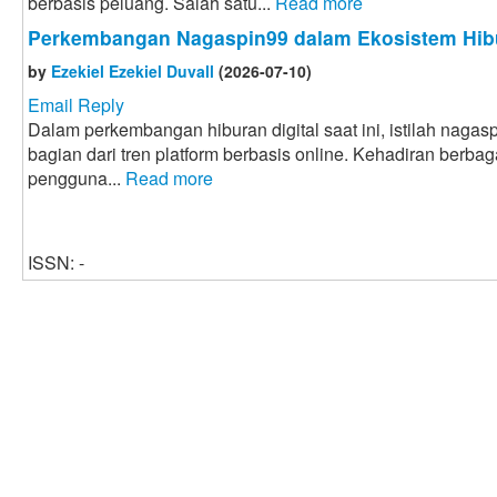
berbasis peluang. Salah satu...
Read more
Perkembangan Nagaspin99 dalam Ekosistem Hibu
by
Ezekiel Ezekiel Duvall
(2026-07-10)
Email Reply
Dalam perkembangan hiburan digital saat ini, istilah naga
bagian dari tren platform berbasis online. Kehadiran berbaga
pengguna...
Read more
ISSN: -