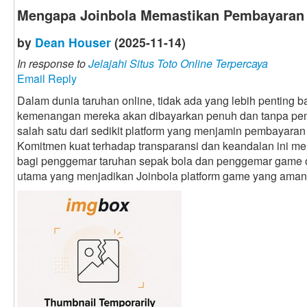
Mengapa Joinbola Memastikan Pembayaran
by
Dean Houser
(2025-11-14)
In response to
Jelajahi Situs Toto Online Terpercaya
Email Reply
Dalam dunia taruhan online, tidak ada yang lebih penting 
kemenangan mereka akan dibayarkan penuh dan tanpa pen
salah satu dari sedikit platform yang menjamin pembayara
Komitmen kuat terhadap transparansi dan keandalan ini me
bagi penggemar taruhan sepak bola dan penggemar game online
utama yang menjadikan Joinbola platform game yang aman