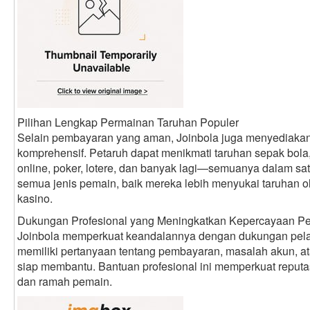
Pilihan Lengkap Permainan Taruhan Populer
Selain pembayaran yang aman, Joinbola juga menyediakan
komprehensif. Petaruh dapat menikmati taruhan sepak bola, 
online, poker, lotere, dan banyak lagi—semuanya dalam satu
semua jenis pemain, baik mereka lebih menyukai taruhan 
kasino.
Dukungan Profesional yang Meningkatkan Kepercayaan P
Joinbola memperkuat keandalannya dengan dukungan pelan
memiliki pertanyaan tentang pembayaran, masalah akun, a
siap membantu. Bantuan profesional ini memperkuat reputas
dan ramah pemain.