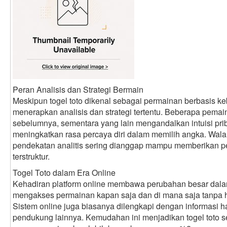
Peran Analisis dan Strategi Bermain
Meskipun togel toto dikenal sebagai permainan berbasis 
menerapkan analisis dan strategi tertentu. Beberapa pemai
sebelumnya, sementara yang lain mengandalkan intuisi priba
meningkatkan rasa percaya diri dalam memilih angka. Wala
pendekatan analitis sering dianggap mampu memberikan p
terstruktur.
Togel Toto dalam Era Online
Kehadiran platform online membawa perubahan besar dalam 
mengakses permainan kapan saja dan di mana saja tanpa ha
Sistem online juga biasanya dilengkapi dengan informasi has
pendukung lainnya. Kemudahan ini menjadikan togel toto se