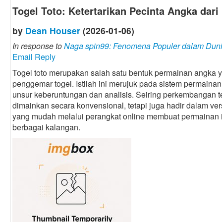
Togel Toto: Ketertarikan Pecinta Angka dar
by
Dean Houser
(2026-01-06)
In response to
Naga spin99: Fenomena Populer dalam Dunia
Email Reply
Togel toto merupakan salah satu bentuk permainan angka y
penggemar togel. Istilah ini merujuk pada sistem permai
unsur keberuntungan dan analisis. Seiring perkembangan tek
dimainkan secara konvensional, tetapi juga hadir dalam versi
yang mudah melalui perangkat online membuat permainan in
berbagai kalangan.