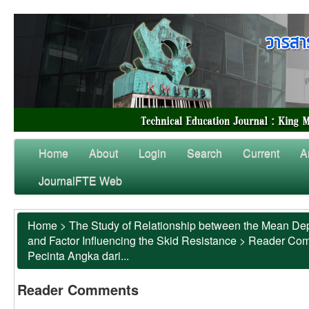
Home
About
Login
Search
Current
A
JournalFTE Web
Home
>
The Study of Relationship between the Mean Dep
and Factor Influencing the Skid Resistance
>
Reader Co
Pecinta Angka dari...
Reader Comments